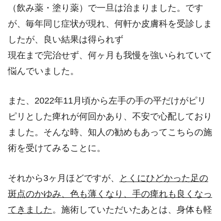
（飲み薬・塗り薬）で一旦は治まりました。です
が、毎年同じ症状が現れ、何軒か皮膚科を受診しま
したが、良い結果は得られず
現在まで完治せず、何ヶ月も我慢を強いられていて
悩んでいました。
また、2022年11月頃から左手の手の平だけがピリ
ピリとした痺れが何回かあり、不安で心配しており
ました。そんな時、知人の勧めもあってこちらの施
術を受けてみることに。
それから3ヶ月ほどですが、
とくにひどかった足の
斑点のかゆみ、色も薄くなり、手の痺れも良くなっ
てきました
。施術していただいたあとは、身体も軽