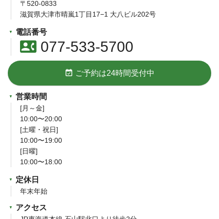
〒520-0833
滋賀県大津市晴嵐1丁目17−1 大八ビル202号
電話番号
contact_phone
077-533-5700
event_available
ご予約は24時間受付中
営業時間
[月～金]
10:00〜20:00
[土曜・祝日]
10:00〜19:00
[日曜]
10:00〜18:00
定休日
年末年始
アクセス