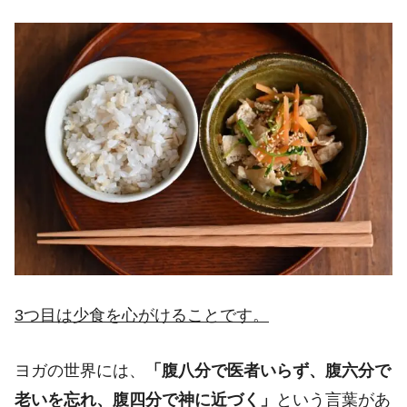
3つ目は少食を心がけることです。
ヨガの世界には、
「腹八分で医者いらず、腹六分で
老いを忘れ、腹四分で神に近づく」
という言葉があ