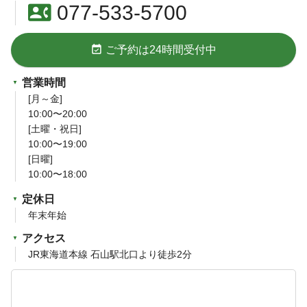
contact_phone
077-533-5700
event_available
ご予約は24時間受付中
営業時間
[月～金]
10:00〜20:00
[土曜・祝日]
10:00〜19:00
[日曜]
10:00〜18:00
定休日
年末年始
アクセス
JR東海道本線 石山駅北口より徒歩2分