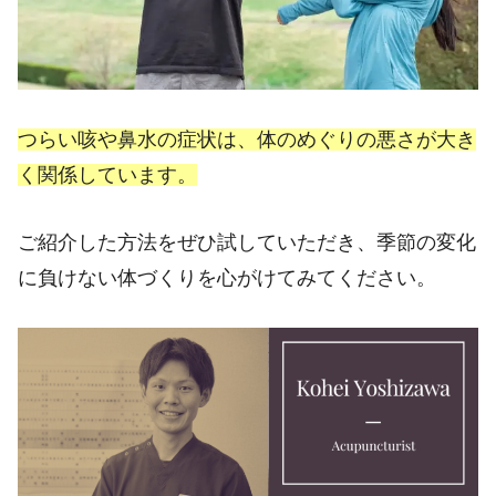
つらい咳や鼻水の症状は、体のめぐりの悪さが大き
く関係しています。
ご紹介した方法をぜひ試していただき、季節の変化
に負けない体づくりを心がけてみてください。