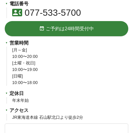
電話番号
contact_phone
077-533-5700
event_available
ご予約は24時間受付中
営業時間
[月～金]
10:00〜20:00
[土曜・祝日]
10:00〜19:00
[日曜]
10:00〜18:00
定休日
年末年始
アクセス
JR東海道本線 石山駅北口より徒歩2分